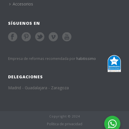
Accesorios
SÍGUENOS EN
Empresa de reformas recomendada por
habitissimo
DELEGACIONES
Madrid - Guadalajara - Zaragoza
Copyright © 2024
Política de privacidad