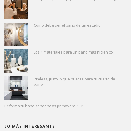
Cómo debe ser el baño de un estudio
Los 4 materiales para un baño más higiénico
Rimless, justo lo que buscas para tu cuarto de
baño
Reforma tu baño: tendencias primavera 2015
LO MÁS INTERESANTE