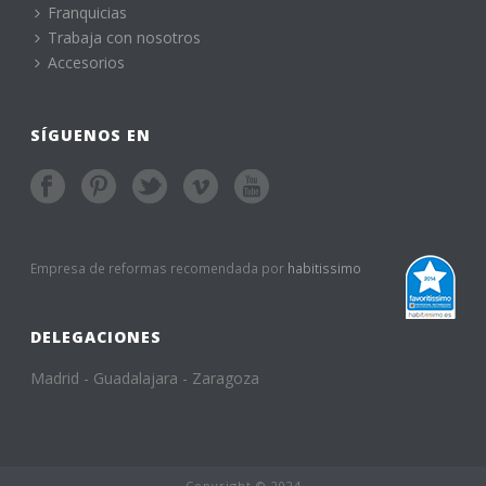
Franquicias
Trabaja con nosotros
Accesorios
SÍGUENOS EN
Empresa de reformas recomendada por
habitissimo
DELEGACIONES
Madrid - Guadalajara - Zaragoza
Copyright © 2024