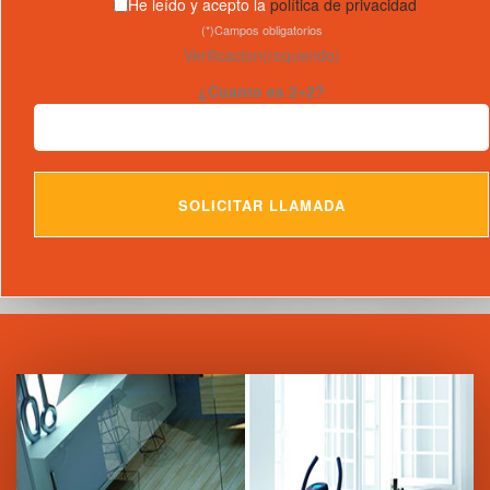
He leído y acepto la
política de privacidad
(*)Campos obligatorios
Verificacion(requerido)
¿Cuanto es 2+2?