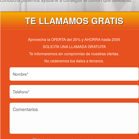
Conducha podemos ayudarte a conseguir el confort que deseabas.
TE LLAMAMOS GRATIS
Aprovecha la OFERTA del 20% y AHORRA hasta 200€
SOLICITA UNA LLAMADA GRATUITA
Te informaremos sin compromiso de nuestras ofertas.
No cederemos tus datos a terceros.