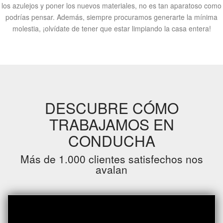
los azulejos y poner los nuevos materiales, no es tan aparatoso como
podrías pensar. Además, siempre procuramos generarte la mínima
molestia, ¡olvídate de tener que estar limpiando la casa entera!
DESCUBRE CÓMO
TRABAJAMOS EN
CONDUCHA
Más de 1.000 clientes satisfechos nos
avalan