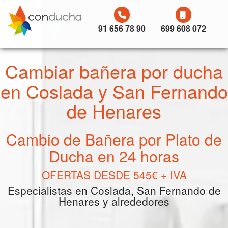
91 656 78 90
699 608 072
Cambiar bañera por ducha
en Coslada y San Fernando
de Henares
Cambio de Bañera por Plato de
Ducha en 24 horas
OFERTAS DESDE 545€ + IVA
Especialistas en Coslada, San Fernando de
Henares y alrededores