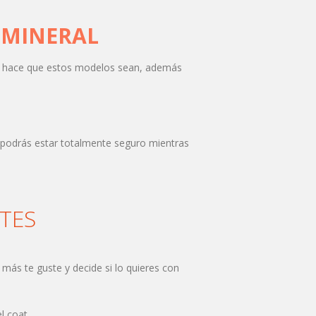
 MINERAL
e hace que estos modelos sean, además
e podrás estar totalmente seguro mientras
TES
más te guste y decide si lo quieres con
l coat.