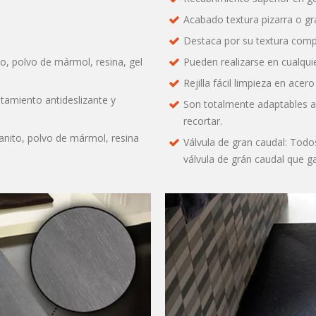
Acabado textura pizarra o gr
Destaca por su textura com
, polvo de mármol, resina, gel
Pueden realizarse en cualquier
Rejilla fácil limpieza en acero
tamiento antideslizante y
Son totalmente adaptables a
recortar.
anito, polvo de mármol, resina
Válvula de gran caudal: Tod
válvula de grán caudal que g