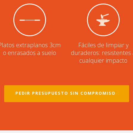
Platos extraplanos 3cm
Fáciles de limpiar y
o enrasados a suelo
duraderos: resistentes
cualquier impacto
PEDIR PRESUPUESTO SIN COMPROMISO