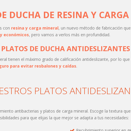
DE DUCHA DE RESINA Y CARGA
os con
resina y carga mineral
, un nuevo método de fabricación qu
 y económicos
, pero vamos a verlos más en profundidad.
PLATOS DE DUCHA ANTIDESLIZANTES
eral tienen el máximo grado de calificación antideslizante, por lo qu
guro para evitar resbalones y caídas
.
ESTROS PLATOS ANTIDESLIZAN
iento antibacterias y platos de carga mineral. Escoge la textura que 
ibilidades para que elijas la que mejor se adapta a tus necesidades:
Recubrimiento superior en ge