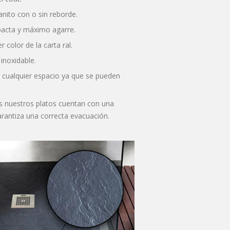
anito con o sin reborde.
pacta y máximo agarre.
 color de la carta ral.
 inoxidable.
 cualquier espacio ya que se pueden
os nuestros platos cuentan con una
arantiza una correcta evacuación.