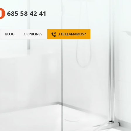
685 58 42 41
BLOG
OPINIONES
¿TE LLAMAMOS?