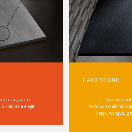
HARD STONE
 y roca granito.
Acabado textu
 6 colores a elegir.
Plato con o sin reborde
beige, wengue, gri