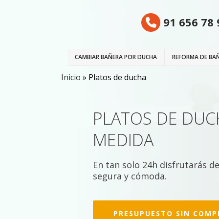
91 656 78 
CAMBIAR BAÑERA POR DUCHA
REFORMA DE BA
Inicio
»
Platos de ducha
PLATOS DE DUC
MEDIDA
En tan solo 24h disfrutarás d
segura y cómoda.
PRESUPUESTO SIN COMP