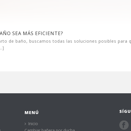
AÑO SEA MÁS EFICIENTE?
to de baño, buscamos todas las soluciones posibles para 
.]
SÍGU
MENÚ
Inicio
,
Cambiar bañera por ducha