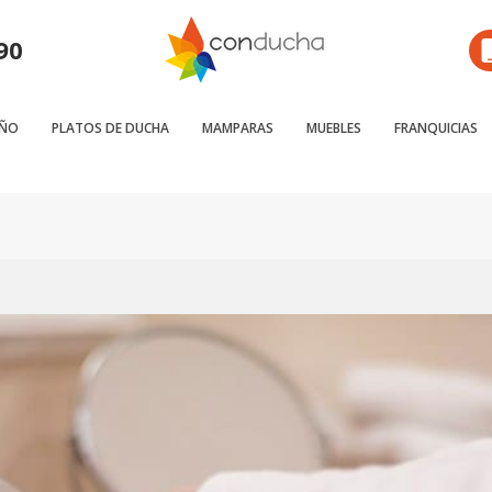
90
AÑO
PLATOS DE DUCHA
MAMPARAS
MUEBLES
FRANQUICIAS