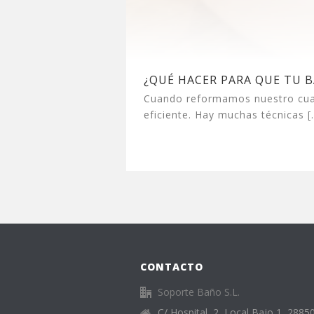
¿QUÉ HACER PARA QUE TU B
Cuando reformamos nuestro cuar
eficiente. Hay muchas técnicas [..
CONTACTO
Soporte Baño S.L.
C/ Hospital, 2, Local Bajo 1, 28850