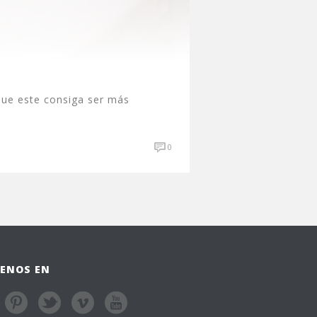
que este consiga ser más
0
ENOS EN