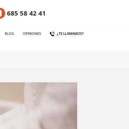
685 58 42 41
BLOG
OPINIONES
¿TE LLAMAMOS?