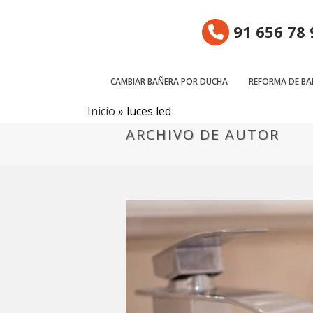
91 656 78 
CAMBIAR BAÑERA POR DUCHA
REFORMA DE B
Inicio
»
luces led
ARCHIVO DE AUTOR