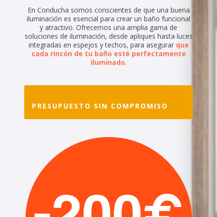
En Conducha somos conscientes de que una buena
iluminación es esencial para crear un baño funcional
y atractivo. Ofrecemos una amplia gama de
soluciones de iluminación, desde apliques hasta luces
integradas en espejos y techos, para asegurar
que
cada rincón de tu baño esté perfectamente
iluminado
.
PRESUPUESTO SIN COMPROMISO