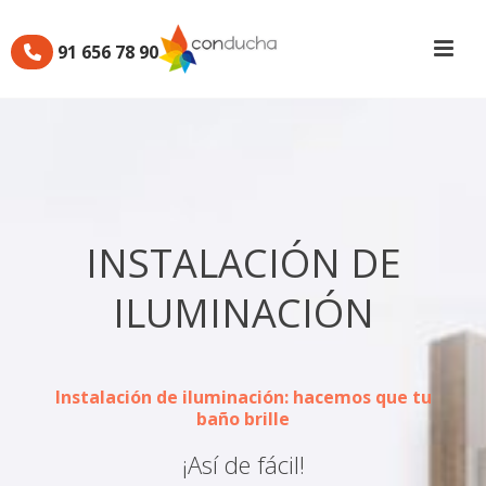
91 656 78 90
INSTALACIÓN DE
ILUMINACIÓN
Instalación de iluminación: hacemos que tu
baño brille
¡Así de fácil!