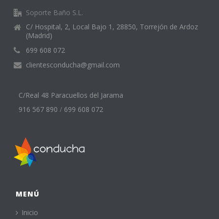
Soporte Baño S.L.
C/ Hospital, 2, Local Bajo 1, 28850, Torrejón de Ardoz
(Madrid)
699 608 072
clientesconducha@gmail.com
C/Real 48 Paracuellos del Jarama
916 567 890
/
699 608 072
MENÚ
Inicio