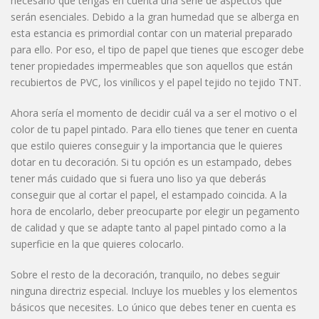
necesario que tengas en cuenta una serie de aspectos que
serán esenciales. Debido a la gran humedad que se alberga en
esta estancia es primordial contar con un material preparado
para ello. Por eso, el tipo de papel que tienes que escoger debe
tener propiedades impermeables que son aquellos que están
recubiertos de PVC, los vinílicos y el papel tejido no tejido TNT.
Ahora sería el momento de decidir cuál va a ser el motivo o el
color de tu papel pintado. Para ello tienes que tener en cuenta
que estilo quieres conseguir y la importancia que le quieres
dotar en tu decoración. Si tu opción es un estampado, debes
tener más cuidado que si fuera uno liso ya que deberás
conseguir que al cortar el papel, el estampado coincida. A la
hora de encolarlo, deber preocuparte por elegir un pegamento
de calidad y que se adapte tanto al papel pintado como a la
superficie en la que quieres colocarlo.
Sobre el resto de la decoración, tranquilo, no debes seguir
ninguna directriz especial. Incluye los muebles y los elementos
básicos que necesites. Lo único que debes tener en cuenta es