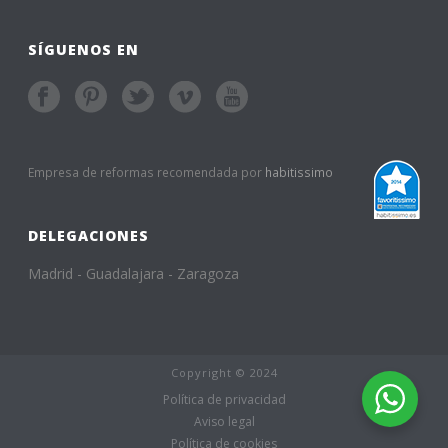
SÍGUENOS EN
Empresa de reformas recomendada por
habitissimo
DELEGACIONES
Madrid - Guadalajara - Zaragoza
Copyright © 2024
Política de privacidad
Aviso legal
Política de cookies