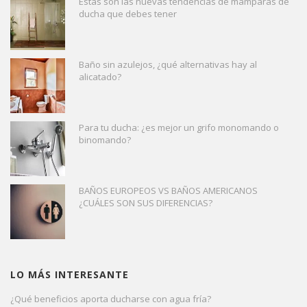
Estas son las nuevas tendencias de mamparas de
ducha que debes tener
Baño sin azulejos, ¿qué alternativas hay al
alicatado?
Para tu ducha: ¿es mejor un grifo monomando o
binomando?
BAÑOS EUROPEOS VS BAÑOS AMERICANOS
¿CUÁLES SON SUS DIFERENCIAS?
LO MÁS INTERESANTE
¿Qué beneficios aporta ducharse con agua fría?