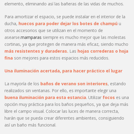
elemento, eliminando así las bañeras de las vidas de muchos.
Para amortizar el espacio, se puede instalar en el interior de la
ducha,
huecos para poder dejar los botes de champú
u
otros accesorios que se utilizan en el momento de
asearse.
mamparas
siempre es mucho mejor que las molestas
cortinas, ya que protegen de manera más eficaz, siendo mucho
más resistentes y duraderas.
Las
hojas correderas o hoja
fina
son mejores para estos espacios más reducidos.
Una iluminación acertada, para hacer práctico el lugar
La mayoría de los
baños de verano son interiores
, estando
realizados sin ventanas. Por ello, es importante elegir una
buena iluminación para esta estancia
. Utilizar
focos
es una
opción muy práctica para los baños pequeños, ya que deja más
libre el campo visual. Colocar las luces de manera correcta,
harán que se pueda crear diferentes ambientes, consiguiendo
así un baño más funcional.