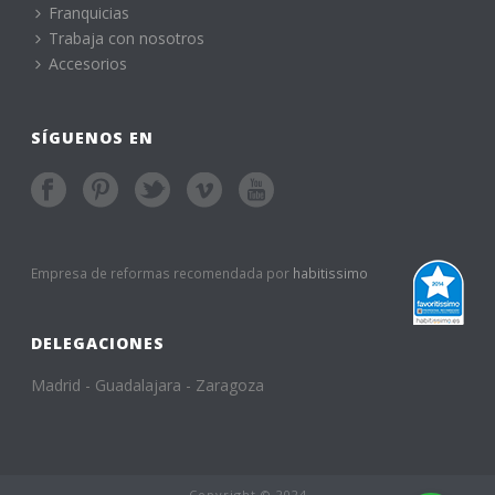
Franquicias
Trabaja con nosotros
Accesorios
SÍGUENOS EN
Empresa de reformas recomendada por
habitissimo
DELEGACIONES
Madrid - Guadalajara - Zaragoza
Copyright © 2024