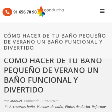
91 656 78 90
CÓMO HACER DE TU BAÑO PEQUEÑO
DE VERANO UN BAÑO FUNCIONAL Y
DIVERTIDO
CÓMO HACER DE TU BAÑO
PEQUEÑO DE VERANO UN
BAÑO FUNCIONAL Y
DIVERTIDO
Por
Manuel
Publicado
09/07/2021
En
Accesorios baño
,
Muebles de baño
,
Platos de ducha
,
Reformas