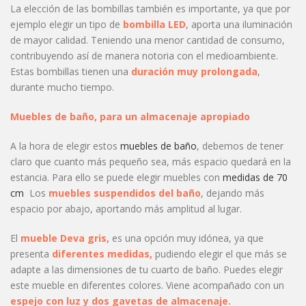
La elección de las bombillas también es importante, ya que por
ejemplo elegir un tipo de
bombilla LED
, aporta una iluminación
de mayor calidad. Teniendo una menor cantidad de consumo,
contribuyendo así de manera notoria con el medioambiente.
Estas bombillas tienen una
duración muy prolongada
,
durante mucho tiempo.
Muebles de baño, para un almacenaje apropiado
A la hora de elegir estos
muebles de baño
, debemos de tener
claro que cuanto más pequeño sea, más espacio quedará en la
estancia. Para ello se puede elegir muebles con
medidas de 70
cm
Los
muebles suspendidos del baño
, dejando más
espacio por abajo, aportando más amplitud al lugar.
El
mueble Deva gris,
es una opción muy idónea, ya que
presenta
diferentes medidas,
pudiendo elegir el que más se
adapte a las dimensiones de tu cuarto de baño. Puedes elegir
este mueble en diferentes colores. Viene acompañado con un
espejo con luz y dos gavetas de almacenaje.