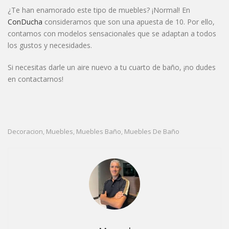
¿Te han enamorado este tipo de muebles? ¡Normal! En
ConDucha
consideramos que son una apuesta de 10. Por ello,
contamos con modelos sensacionales que se adaptan a todos
los gustos y necesidades.
Si necesitas darle un aire nuevo a tu cuarto de baño, ¡no dudes
en contactarnos!
Decoracion
Muebles
Muebles Baño
Muebles De Baño
,
,
,