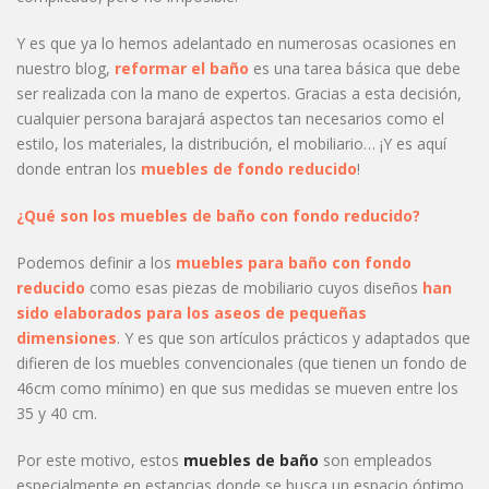
Y es que ya lo hemos adelantado en numerosas ocasiones en
nuestro blog,
reformar el baño
es una tarea básica que debe
ser realizada con la mano de expertos. Gracias a esta decisión,
cualquier persona barajará aspectos tan necesarios como el
estilo, los materiales, la distribución, el mobiliario… ¡Y es aquí
donde entran los
muebles de fondo reducido
!
¿Qué son los muebles de baño con fondo reducido?
Podemos definir a los
muebles para baño con fondo
reducido
como esas piezas de mobiliario cuyos diseños
han
sido elaborados para los aseos de pequeñas
dimensiones
. Y es que son artículos prácticos y adaptados que
difieren de los muebles convencionales (que tienen un fondo de
46cm como mínimo) en que sus medidas se mueven entre los
35 y 40 cm.
Por este motivo, estos
muebles de baño
son empleados
especialmente en estancias donde se busca un espacio óptimo