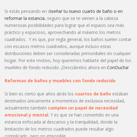
Si estás pensando en d
iseñar tu nuevo cuarto de baño o en
reformar la estancia
, seguro que se te vienen a la cabeza
numerosas posibilidades para lograr que el espacio sea más
práctico y espacioso, aprovechando al máximo los metros
cuadrados. Y es que, por regla general, los baños suelen contar
con escasos metros cuadrados, aunque incluso estas
distribuciones deben ser consideradas primordiales en cualquier
hogar. Por este motivo, hoy queremos hablarte del papel de los
muebles de fondo reducido. ¡Descúbrelos ahora en
ConDucha
!
Reformas de baños y muebles con fondo reducido
Si bien es cierto que años atrás los
cuartos de baño
estaban
destinados únicamente a momentos de exclusiva necesidad,
actualmente también
cumplen un papel de necesidad
emocional y mental
. Y es que se han convertido en una
estancia enfocada al descanso y la tranquilidad, donde la
limitación de los metros cuadrados puede resultar algo
complicado, pero no imposible.