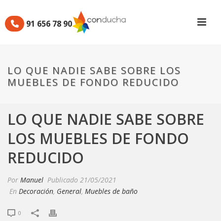
91 656 78 90
LO QUE NADIE SABE SOBRE LOS
MUEBLES DE FONDO REDUCIDO
LO QUE NADIE SABE SOBRE
LOS MUEBLES DE FONDO
REDUCIDO
Por
Manuel
Publicado
21/05/2021
En
Decoración
,
General
,
Muebles de baño
0