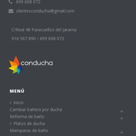
699 608 072
clientesconducha@gmail.com
C/Real 48 Paracuellos del Jarama
916 567 890
/
699 608 072
MENÚ
Inicio
Cambiar bañera por ducha
Reforma de baño
Platos de ducha
Mamparas de baño