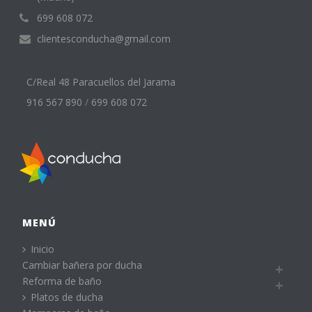
699 608 072
clientesconducha@gmail.com
C/Real 48 Paracuellos del Jarama
916 567 890
/
699 608 072
MENÚ
Inicio
Cambiar bañera por ducha
Reforma de baño
Platos de ducha