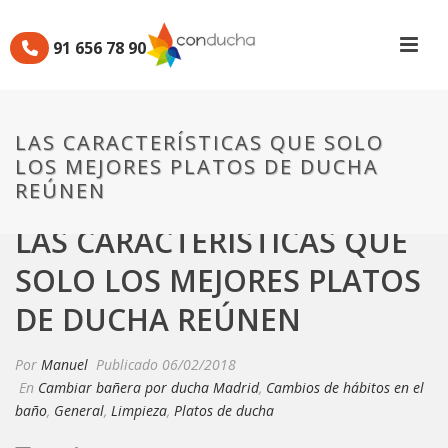
91 656 78 90
LAS CARACTERÍSTICAS QUE SOLO
LOS MEJORES PLATOS DE DUCHA
REÚNEN
LAS CARACTERÍSTICAS QUE
SOLO LOS MEJORES PLATOS
DE DUCHA REÚNEN
Por
Manuel
Publicado
06/02/2018
En
Cambiar bañera por ducha Madrid
,
Cambios de hábitos en el
baño
,
General
,
Limpieza
,
Platos de ducha