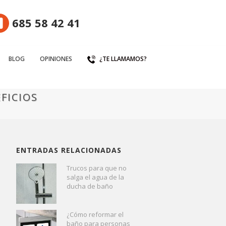
685 58 42 41
BLOG
OPINIONES
¿TE LLAMAMOS?
FICIOS
ENTRADAS RELACIONADAS
Trucos para que no
salga el agua de la
ducha de baño
¿Cómo reformar el
baño para personas