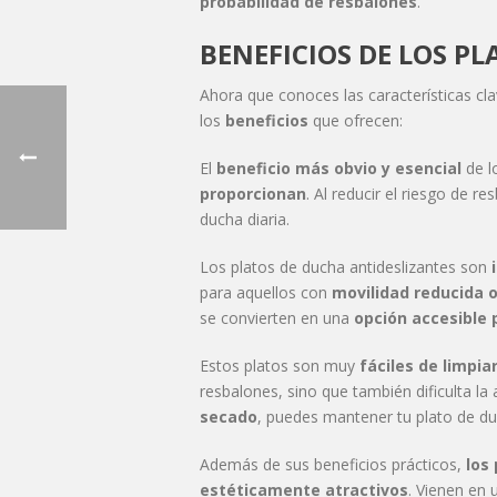
probabilidad de resbalones
.
BENEFICIOS DE LOS P
Ahora que conoces las características cla
los
beneficios
que ofrecen:
El
beneficio más obvio y esencial
de l
proporcionan
. Al reducir el riesgo de r
ducha diaria.
Los platos de ducha antideslizantes son
para aquellos con
movilidad reducida o
se convierten en una
opción accesible 
Estos platos son muy
fáciles de limpi
resbalones, sino que también dificulta l
secado
, puedes mantener tu plato de du
Además de sus beneficios prácticos,
los
estéticamente atractivos
. Vienen en 