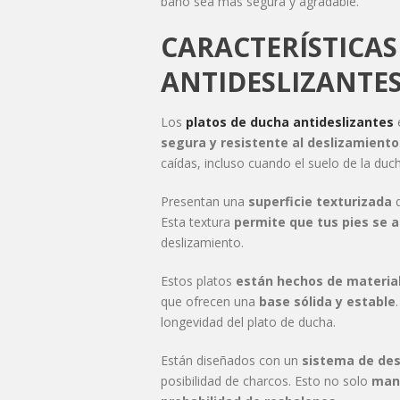
baño sea más segura y agradable.
CARACTERÍSTICAS
ANTIDESLIZANTE
Los
platos de ducha antideslizantes
segura y resistente al deslizamiento
caídas, incluso cuando el suelo de la du
Presentan una
superficie texturizada
q
Esta textura
permite que tus pies se a
deslizamiento.
Estos platos
están hechos de material
que ofrecen una
base sólida y estable
longevidad del plato de ducha.
Están diseñados con un
sistema de des
posibilidad de charcos. Esto no solo
mant