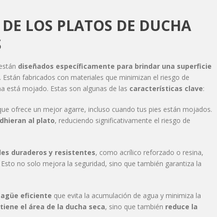
 DE LOS PLATOS DE DUCHA
S
están
diseñados específicamente para brindar una superficie
. Están fabricados con materiales que minimizan el riesgo de
cha está mojado. Estas son algunas de las
características clave
:
ue ofrece un mejor agarre, incluso cuando tus pies están mojados.
dhieran al plato
, reduciendo significativamente el riesgo de
es duraderos y resistentes
, como acrílico reforzado o resina,
. Esto no solo mejora la seguridad, sino que también garantiza la
agüe eficiente
que evita la acumulación de agua y minimiza la
iene el área de la ducha seca
, sino que también
reduce la