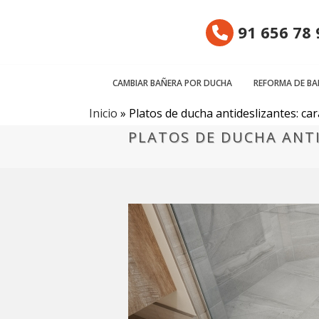
91 656 78 
CAMBIAR BAÑERA POR DUCHA
REFORMA DE B
Inicio
»
Platos de ducha antideslizantes: car
PLATOS DE DUCHA ANTI