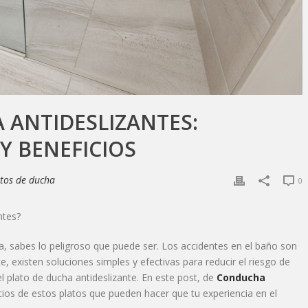
 ANTIDESLIZANTES:
Y BENEFICIOS
tos de ducha
0
ntes?
ha, sabes lo peligroso que puede ser. Los accidentes en el baño son
existen soluciones simples y efectivas para reducir el riesgo de
l plato de ducha antideslizante. En este post, de
Conducha
cios de estos platos que pueden hacer que tu experiencia en el