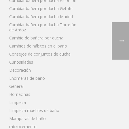
Cambiar bañera por ducha Alcorcón
Cambiar bañera por ducha Getafe
Cambiar bañera por ducha Madrid
Cambiar bañera por ducha Torrejón
de Ardoz
Cambio de bañera por ducha
Cambios de hábitos en el baño
Consejos de conjuntos de ducha
Curiosidades
Decoración
Encimeras de baño
General
Hornacinas
Limpieza
Limpieza muebles de baño
Mamparas de baño
microcemento