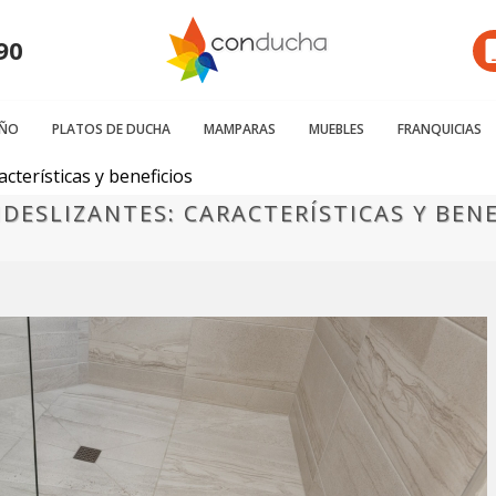
90
AÑO
PLATOS DE DUCHA
MAMPARAS
MUEBLES
FRANQUICIAS
acterísticas y beneficios
DESLIZANTES: CARACTERÍSTICAS Y BENE