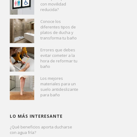
con movilidad
reducida?
Conoce los
diferentes tipos de
platos de ducha y
transforma tu baño
Errores que debes
evitar cometer a la
hora de reformar tu
baño
Los mejores
materiales para un
suelo antideslizante
para baño
LO MÁS INTERESANTE
¿Qué beneficios aporta ducharse
con agua fría?