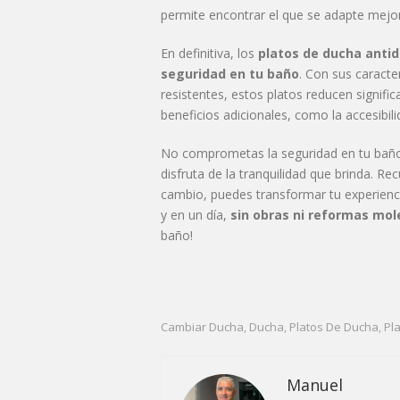
permite encontrar el que se adapte mejor 
En definitiva, los
platos de ducha antid
seguridad en tu baño
. Con sus caracte
resistentes, estos platos reducen signifi
beneficios adicionales, como la accesibilid
No comprometas la seguridad en tu baño. 
disfruta de la tranquilidad que brinda. R
cambio, puedes transformar tu experienc
y en un día,
sin obras ni reformas mol
baño!
Cambiar Ducha
Ducha
Platos De Ducha
Pl
,
,
,
Manuel