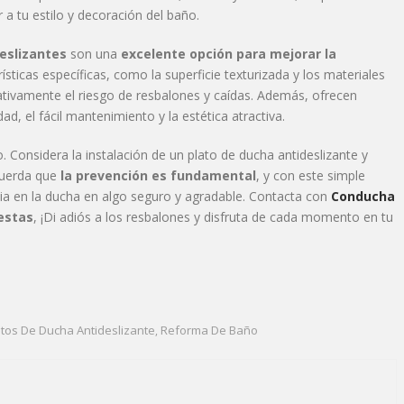
a tu estilo y decoración del baño.
eslizantes
son una
excelente opción para mejorar la
rísticas específicas, como la superficie texturizada y los materiales
cativamente el riesgo de resbalones y caídas. Además, ofrecen
ad, el fácil mantenimiento y la estética atractiva.
Considera la instalación de un plato de ducha antideslizante y
ecuerda que
la prevención es fundamental
, y con este simple
ia en la ducha en algo seguro y agradable. Contacta con
Conducha
estas
, ¡Di adiós a los resbalones y disfruta de cada momento en tu
atos De Ducha Antideslizante
Reforma De Baño
,