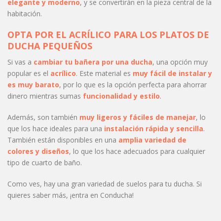
elegante y moderno
, y se convertirán en la pieza central de la
habitación.
OPTA POR EL ACRÍLICO PARA LOS PLATOS DE
DUCHA PEQUEÑOS
Si vas a
cambiar tu bañera por una ducha
, una opción muy
popular es el
acrílico
. Este material es
muy fácil de instalar y
es muy barato
, por lo que es la opción perfecta para ahorrar
dinero mientras sumas
funcionalidad y estilo
.
Además, son también
muy ligeros y fáciles de manejar
, lo
que los hace ideales para una
instalación rápida y sencilla
.
También están disponibles en una
amplia variedad de
colores y diseños
, lo que los hace adecuados para cualquier
tipo de cuarto de baño.
Como ves, hay una gran variedad de suelos para tu ducha. Si
quieres saber más, ¡entra en Conducha!