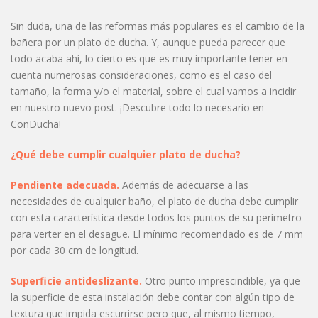
Sin duda, una de las reformas más populares es el cambio de la
bañera por un plato de ducha. Y, aunque pueda parecer que
todo acaba ahí, lo cierto es que es muy importante tener en
cuenta numerosas consideraciones, como es el caso del
tamaño, la forma y/o el material, sobre el cual vamos a incidir
en nuestro nuevo post. ¡Descubre todo lo necesario en
ConDucha!
¿Qué debe cumplir cualquier plato de ducha?
Pendiente adecuada.
Además de adecuarse a las
necesidades de cualquier baño, el plato de ducha debe cumplir
con esta característica desde todos los puntos de su perímetro
para verter en el desagüe. El mínimo recomendado es de 7 mm
por cada 30 cm de longitud.
Superficie antideslizante.
Otro punto imprescindible, ya que
la superficie de esta instalación debe contar con algún tipo de
textura que impida escurrirse pero que, al mismo tiempo,