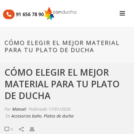
91 656 78 90
CÓMO ELEGIR EL MEJOR MATERIAL
PARA TU PLATO DE DUCHA
CÓMO ELEGIR EL MEJOR
MATERIAL PARA TU PLATO
DE DUCHA
Por
Manuel
Publicado
17/01/2020
En
Accesorios baño
,
Platos de ducha
0