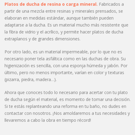
Platos de ducha de resina o carga mineral.
Fabricados a
partir de una mezcla entre resinas y minerales prensados, se
elaboran en medidas estándar, aunque también pueden
adaptarse a la ducha. Es un material mucho más resistente que
la fibra de vidrio y el acrílico, y permite hacer platos de ducha
extraplanos y de grandes dimensiones.
Por otro lado, es un material impermeable, por lo que no es
necesario poner tela asfáltica como en las duchas de obra. Su
higienización es sencilla, con una esponja húmeda y jabón. Por
último, pero no menos importante, varían en color y texturas
(pizarra, piedra, madera…).
Ahora que conoces todo lo necesario para acertar con tu plato
de ducha según el material, es momento de tomar una decisión.
Si te estás replanteando una reforma en tu baño, no dudes en
contactar con nosotros. ¡Nos amoldaremos a tus necesidades y
llevaremos a cabo la obra en tiempo récord!