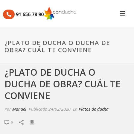
91 656 78 90
¿PLATO DE DUCHA O DUCHA DE
OBRA? CUÁL TE CONVIENE
¿PLATO DE DUCHA O
DUCHA DE OBRA? CUÁL TE
CONVIENE
Por
Manuel
Publicado
24/02/2020
En
Platos de ducha
0