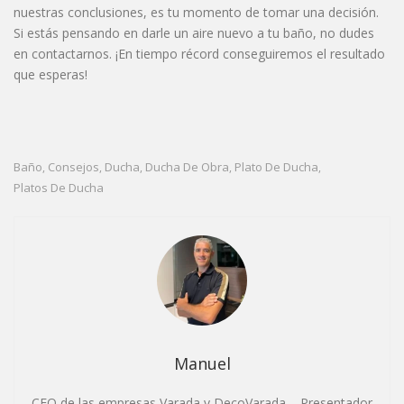
nuestras conclusiones, es tu momento de tomar una decisión.
Si estás pensando en darle un aire nuevo a tu baño, no dudes
en contactarnos. ¡En tiempo récord conseguiremos el resultado
que esperas!
Baño
Consejos
Ducha
Ducha De Obra
Plato De Ducha
,
,
,
,
,
Platos De Ducha
Manuel
CEO de las empresas Varada y DecoVarada – Presentador