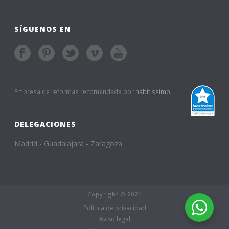
SÍGUENOS EN
Empresa de reformas recomendada por
habitissimo
DELEGACIONES
Madrid - Guadalajara - Zaragoza
Copyright © 2024
Política de privacidad
Aviso legal