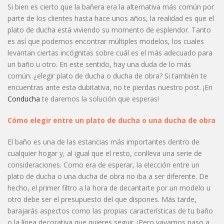
Si bien es cierto que la bañera era la alternativa más común por
parte de los clientes hasta hace unos años, la realidad es que el
plato de ducha está viviendo su momento de esplendor. Tanto
es así que podemos encontrar múltiples modelos, los cuales
levantan ciertas incógnitas sobre cuál es el más adecuado para
un baño u otro. En este sentido, hay una duda de lo más
común: ¿elegir plato de ducha o ducha de obra? Si también te
encuentras ante esta dubitativa, no te pierdas nuestro post. ¡En
Conducha
te daremos la solución que esperas!
Cómo elegir entre un plato de ducha o una ducha de obra
El baño es una de las estancias más importantes dentro de
cualquier hogar y, al igual que el resto, conlleva una serie de
consideraciones. Como era de esperar, la elección entre un
plato de ducha o una ducha de obra no iba a ser diferente. De
hecho, el primer filtro a la hora de decantarte por un modelo u
otro debe ser el presupuesto del que dispones. Más tarde,
barajarás aspectos como las propias características de tu baño
o la línea decorativa que quieres seguir. ¡Pero vayamos paso a