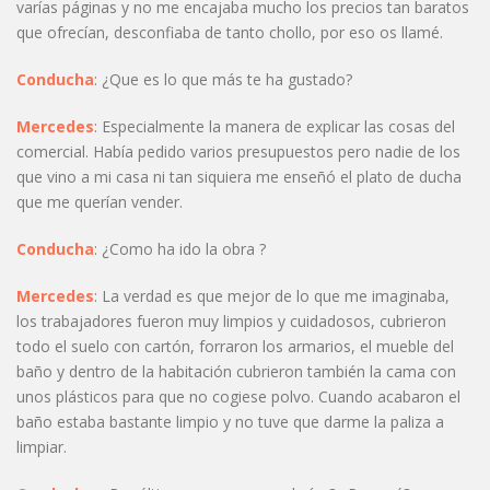
varías páginas y no me encajaba mucho los precios tan baratos
que ofrecían, desconfiaba de tanto chollo, por eso os llamé.
Conducha
: ¿Que es lo que más te ha gustado?
Mercedes
: Especialmente la manera de explicar las cosas del
comercial. Había pedido varios presupuestos pero nadie de los
que vino a mi casa ni tan siquiera me enseñó el plato de ducha
que me querían vender.
Conducha
: ¿Como ha ido la obra ?
Mercedes
: La verdad es que mejor de lo que me imaginaba,
los trabajadores fueron muy limpios y cuidadosos, cubrieron
todo el suelo con cartón, forraron los armarios, el mueble del
baño y dentro de la habitación cubrieron también la cama con
unos plásticos para que no cogiese polvo. Cuando acabaron el
baño estaba bastante limpio y no tuve que darme la paliza a
limpiar.