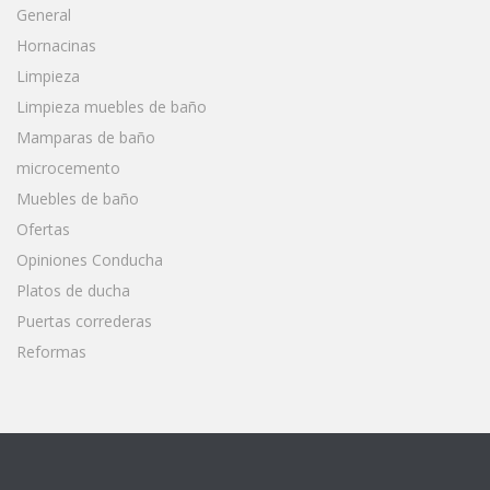
General
Hornacinas
Limpieza
Limpieza muebles de baño
Mamparas de baño
microcemento
Muebles de baño
Ofertas
Opiniones Conducha
Platos de ducha
Puertas correderas
Reformas