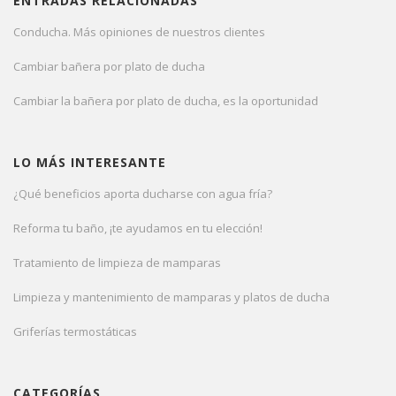
ENTRADAS RELACIONADAS
Conducha. Más opiniones de nuestros clientes
Cambiar bañera por plato de ducha
Cambiar la bañera por plato de ducha, es la oportunidad
LO MÁS INTERESANTE
¿Qué beneficios aporta ducharse con agua fría?
Reforma tu baño, ¡te ayudamos en tu elección!
Tratamiento de limpieza de mamparas
Limpieza y mantenimiento de mamparas y platos de ducha
Griferías termostáticas
CATEGORÍAS