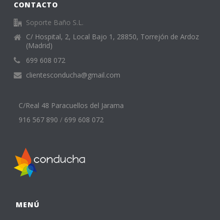
CONTACTO
Soporte Baño S.L.
C/ Hospital, 2, Local Bajo 1, 28850, Torrejón de Ardoz
(Madrid)
699 608 072
clientesconducha@gmail.com
C/Real 48 Paracuellos del Jarama
916 567 890
/
699 608 072
MENÚ