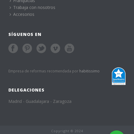
Franquicias
Trabaja con nosotros
Accesorios
SÍGUENOS EN
Empresa de reformas recomendada por
habitissimo
DELEGACIONES
Madrid - Guadalajara - Zaragoza
Copyright © 2024