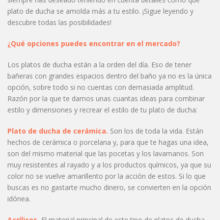
plato de ducha se amolda más a tu estilo. ¡Sigue leyendo y
descubre todas las posibilidades!
¿Qué opciones puedes encontrar en el mercado?
Los platos de ducha están a la orden del día. Eso de tener
bañeras con grandes espacios dentro del baño ya no es la única
opción, sobre todo si no cuentas con demasiada amplitud.
Razón por la que te damos unas cuantas ideas para combinar
estilo y dimensiones y recrear el estilo de tu plato de ducha:
Plato de ducha de cerámica.
Son los de toda la vida. Están
hechos de cerámica o porcelana y, para que te hagas una idea,
son del mismo material que las pocetas y los lavamanos. Son
muy resistentes al rayado y a los productos químicos, ya que su
color no se vuelve amarillento por la acción de estos. Si lo que
buscas es no gastarte mucho dinero, se convierten en la opción
idónea.
Acrílicos.
El material principal de este tipo de platos de ducha