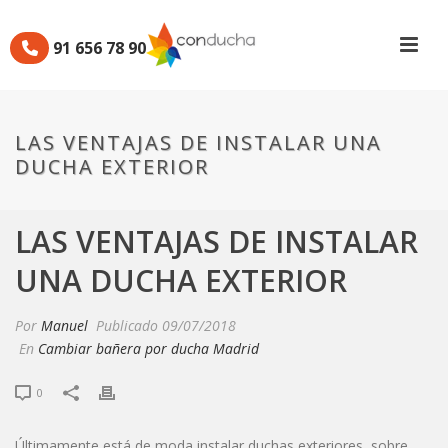
91 656 78 90
LAS VENTAJAS DE INSTALAR UNA
DUCHA EXTERIOR
LAS VENTAJAS DE INSTALAR
UNA DUCHA EXTERIOR
Por
Manuel
Publicado
09/07/2018
En
Cambiar bañera por ducha Madrid
0
Últimamente está de moda instalar duchas exteriores, sobre