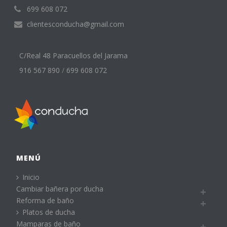
699 608 072
clientesconducha@gmail.com
C/Real 48 Paracuellos del Jarama
916 567 890
/
699 608 072
MENÚ
Inicio
Cambiar bañera por ducha
Reforma de baño
Platos de ducha
Mamparas de baño