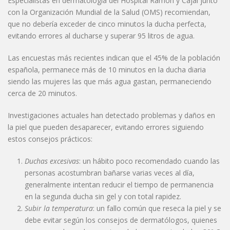
Especialistas en dermatología del Hospital Ramón y Cajal junto
con la Organización Mundial de la Salud (OMS) recomiendan,
que no debería exceder de cinco minutos la ducha perfecta,
evitando errores al ducharse y superar 95 litros de agua.
Las encuestas más recientes indican que el 45% de la población
española, permanece más de 10 minutos en la ducha diaria
siendo las mujeres las que más agua gastan, permaneciendo
cerca de 20 minutos.
Investigaciones actuales han detectado problemas y daños en
la piel que pueden desaparecer, evitando errores siguiendo
estos consejos prácticos:
Duchas excesivas
: un hábito poco recomendado cuando las
personas acostumbran bañarse varias veces al día,
generalmente intentan reducir el tiempo de permanencia
en la segunda ducha sin gel y con total rapidez.
Subir la temperatura
: un fallo común que reseca la piel y se
debe evitar según los consejos de dermatólogos, quienes