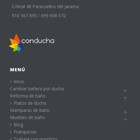
C/Real 48 Paracuellos del Jarama
916 567 890
/
699 608 072
MENÚ
Inicio
Cambiar bañera por ducha
Reforma de baño
Platos de ducha
Mamparas de baño
Muebles de baño
Blog
Franquicias
Trabaja con nosotros