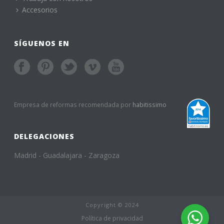
Accesorios
SÍGUENOS EN
Empresa de reformas recomendada por
habitissimo
DELEGACIONES
Madrid - Guadalajara - Zaragoza
Copyright © 2024
Política de privacidad