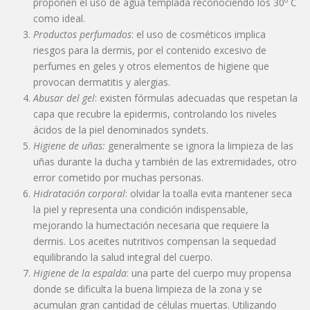
proponen el uso de agua templada reconociendo los 30º C
como ideal.
Productos perfumados
: el uso de cosméticos implica
riesgos para la dermis, por el contenido excesivo de
perfumes en geles y otros elementos de higiene que
provocan dermatitis y alergias.
Abusar del gel
: existen fórmulas adecuadas que respetan la
capa que recubre la epidermis, controlando los niveles
ácidos de la piel denominados syndets.
Higiene de uñas:
generalmente se ignora la limpieza de las
uñas durante la ducha y también de las extremidades, otro
error cometido por muchas personas.
Hidratación corporal
: olvidar la toalla evita mantener seca
la piel y representa una condición indispensable,
mejorando la humectación necesaria que requiere la
dermis. Los aceites nutritivos compensan la sequedad
equilibrando la salud integral del cuerpo.
Higiene de la espalda
: una parte del cuerpo muy propensa
donde se dificulta la buena limpieza de la zona y se
acumulan gran cantidad de células muertas. Utilizando