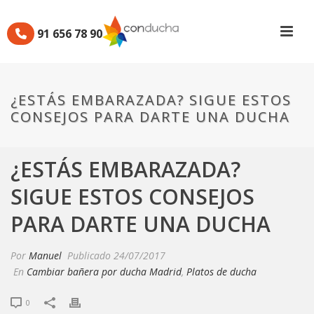
91 656 78 90
¿ESTÁS EMBARAZADA? SIGUE ESTOS
CONSEJOS PARA DARTE UNA DUCHA
¿ESTÁS EMBARAZADA?
SIGUE ESTOS CONSEJOS
PARA DARTE UNA DUCHA
Por
Manuel
Publicado
24/07/2017
En
Cambiar bañera por ducha Madrid
,
Platos de ducha
0