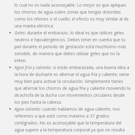
lo cual no es nada aconsejable. Lo mejor es que apliques
los chorros de agua sobre zonas que tengas doloridas
como los riñones o el cuello; el efecto es muy similar al de
una manta eléctrica.
Geles:
durante el embarazo, lo ideal es que utilices geles
neutros e hipoalergénicos. Debes tener en cuenta que tu
piel durante el periodo de gestación está muchísimo más
sensible, de manera que debes utilizar geles que no la
irriten.
Agua fría y caliente:
si estás embarazada, una buena idea a
la hora de ducharte es alternar el agua fría y caliente; viene
muy bien para activar la circulación. Simplemente tienes
que alternar los chorros de agua fría y caliente moviendo la
alcachofa de la ducha con movimientos circulares desde
los pies hasta la cabeza.
Agua caliente:
cuando hablamos de agua caliente, nos
referimos a que esté como máximo a 37 grados
centígrados. No es aconsejable que la temperatura del
agua supere a la temperatura corporal ya que no resulta