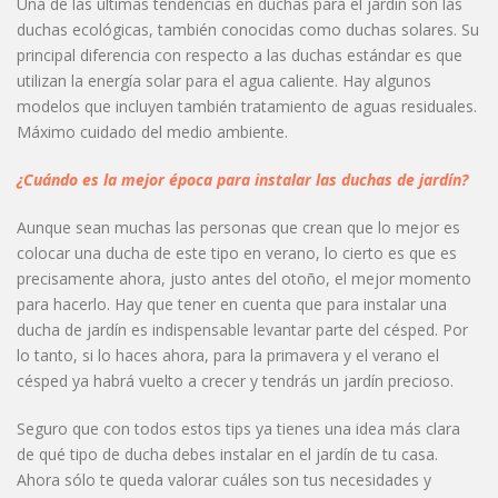
Una de las últimas tendencias en duchas para el jardín son las
duchas ecológicas, también conocidas como duchas solares. Su
principal diferencia con respecto a las duchas estándar es que
utilizan la energía solar para el agua caliente. Hay algunos
modelos que incluyen también tratamiento de aguas residuales.
Máximo cuidado del medio ambiente.
¿Cuándo es la mejor época para instalar las duchas de jardín?
Aunque sean muchas las personas que crean que lo mejor es
colocar una ducha de este tipo en verano, lo cierto es que es
precisamente ahora, justo antes del otoño, el mejor momento
para hacerlo. Hay que tener en cuenta que para instalar una
ducha de jardín es indispensable levantar parte del césped. Por
lo tanto, si lo haces ahora, para la primavera y el verano el
césped ya habrá vuelto a crecer y tendrás un jardín precioso.
Seguro que con todos estos tips ya tienes una idea más clara
de qué tipo de ducha debes instalar en el jardín de tu casa.
Ahora sólo te queda valorar cuáles son tus necesidades y