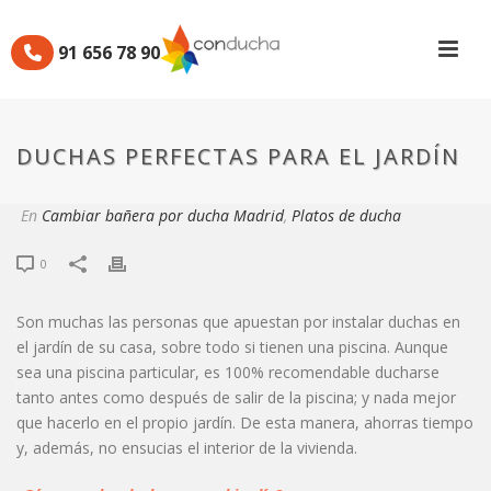
91 656 78 90
DUCHAS PERFECTAS PARA
EL JARDÍN
DUCHAS PERFECTAS PARA EL JARDÍN
Por
Manuel
Publicado
08/09/2017
En
Cambiar bañera por ducha Madrid
,
Platos de ducha
0
Son muchas las personas que apuestan por instalar duchas en
el jardín de su casa, sobre todo si tienen una piscina. Aunque
sea una piscina particular, es 100% recomendable ducharse
tanto antes como después de salir de la piscina; y nada mejor
que hacerlo en el propio jardín. De esta manera, ahorras tiempo
y, además, no ensucias el interior de la vivienda.