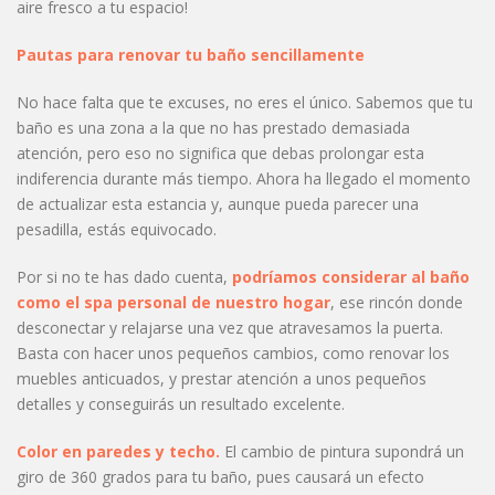
aire fresco a tu espacio!
Pautas para renovar tu baño sencillamente
No hace falta que te excuses, no eres el único. Sabemos que tu
baño es una zona a la que no has prestado demasiada
atención, pero eso no significa que debas prolongar esta
indiferencia durante más tiempo. Ahora ha llegado el momento
de actualizar esta estancia y, aunque pueda parecer una
pesadilla, estás equivocado.
Por si no te has dado cuenta,
podríamos considerar al baño
como el spa personal de nuestro hogar
, ese rincón donde
desconectar y relajarse una vez que atravesamos la puerta.
Basta con hacer unos pequeños cambios, como renovar los
muebles anticuados, y prestar atención a unos pequeños
detalles y conseguirás un resultado excelente.
Color en paredes y techo.
El cambio de pintura supondrá un
giro de 360 grados para tu baño, pues causará un efecto