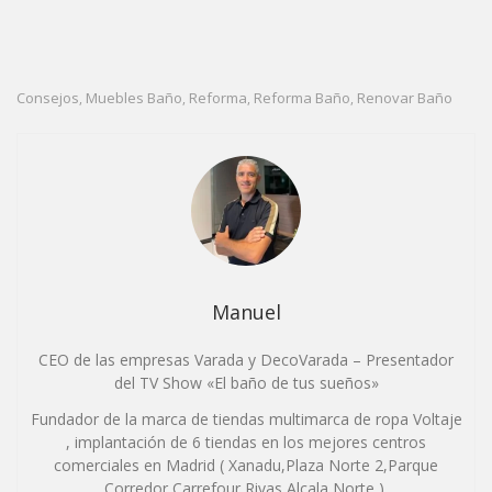
Consejos
Muebles Baño
Reforma
Reforma Baño
Renovar Baño
,
,
,
,
Manuel
CEO de las empresas Varada y DecoVarada – Presentador
del TV Show «El baño de tus sueños»
Fundador de la marca de tiendas multimarca de ropa Voltaje
, implantación de 6 tiendas en los mejores centros
comerciales en Madrid ( Xanadu,Plaza Norte 2,Parque
Corredor,Carrefour Rivas,Alcala Norte ).