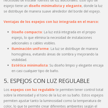
necesidad de instalar fuentes de luz adicionales. Este tipo de
espejo tiene un
diseño minimalista y elegante
, donde la luz
se distribuye de manera suave alrededor del borde del espejo.
Ventajas de los espejos con luz integrada en el marco:
Diseño compacto
: La luz está integrada en el propio
espejo, lo que elimina la necesidad de instalaciones
adicionales o cables visibles.
Iluminación uniforme
: La luz se distribuye de manera
homogénea, evitando áreas de sombra y mejorando la
visibilidad.
Estética minimalista
: Su diseño limpio y elegante encaja
en casi cualquier tipo de baño.
5. ESPEJOS CON LUZ REGULABLE
Los
espejos con luz regulable
te permiten tener control total
sobre la intensidad y el tono de la luz en su baño. Estos espejos
permiten ajustar tanto la luminosidad como la temperatura de
color, lo que te permite crear diferentes ambientes según el