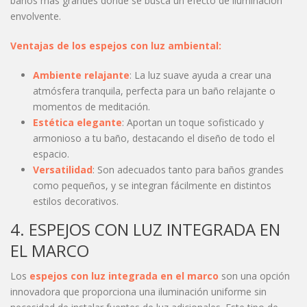
baños más grandes donde se busca un efecto de iluminación
envolvente.
Ventajas de los espejos con luz ambiental:
Ambiente relajante
: La luz suave ayuda a crear una
atmósfera tranquila, perfecta para un baño relajante o
momentos de meditación.
Estética elegante
: Aportan un toque sofisticado y
armonioso a tu baño, destacando el diseño de todo el
espacio.
Versatilidad
: Son adecuados tanto para baños grandes
como pequeños, y se integran fácilmente en distintos
estilos decorativos.
4. ESPEJOS CON LUZ INTEGRADA EN
EL MARCO
Los
espejos con luz integrada en el marco
son una opción
innovadora que proporciona una iluminación uniforme sin