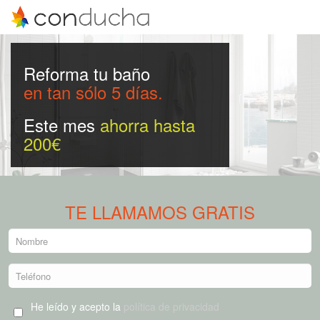
Reforma tu baño
en tan sólo 5 días.
Este mes
ahorra hasta
200€
TE LLAMAMOS GRATIS
He leído y acepto la
política de privacidad