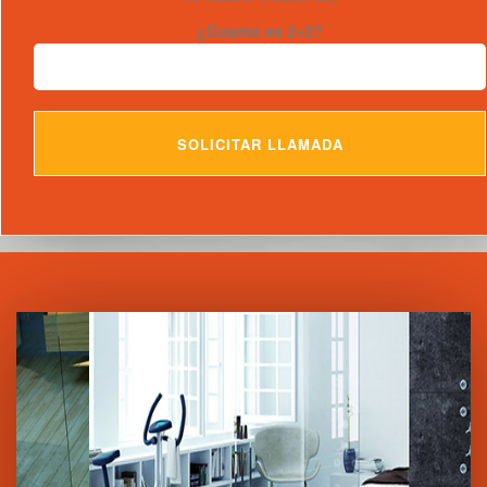
¿Cuanto es 2+2?