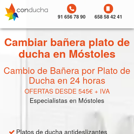
91 656 78 90
658 58 42 41
Cambiar bañera plato de
ducha en Móstoles
Cambio de Bañera por Plato de
Ducha en 24 horas
OFERTAS DESDE 545€ + IVA
Especialistas en Móstoles
Platos de ducha antideslizantes