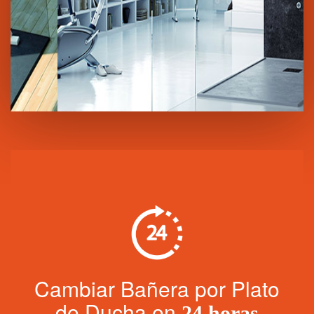
Cambiar Bañera por Plato
de Ducha en
24 horas