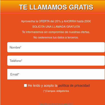
TE LLAMAMOS GRATIS
Aprovecha la OFERTA del 20% y AHORRA hasta 200€
SOLICITA UNA LLAMADA GRATUITA
Te informaremos sin compromiso de nuestras ofertas.
No cederemos tus datos a terceros.
He leído y acepto la
política de privacidad
(*)Campos obligatorios
Verificacion(requerido)