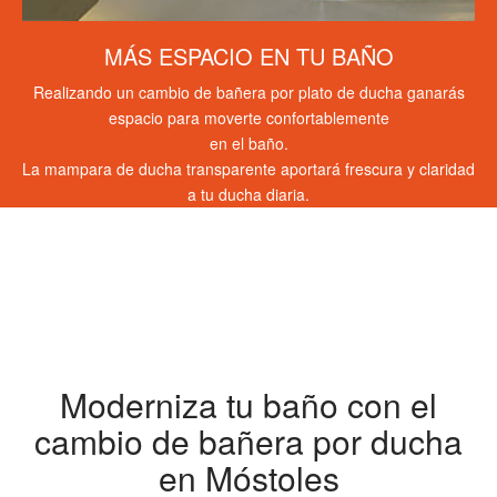
MÁS ESPACIO EN TU BAÑO
Realizando un cambio de bañera por plato de ducha ganarás
espacio para moverte confortablemente
en el baño.
La mampara de ducha transparente aportará frescura y claridad
a tu ducha diaria.
Moderniza tu baño con el
cambio de bañera por ducha
en Móstoles